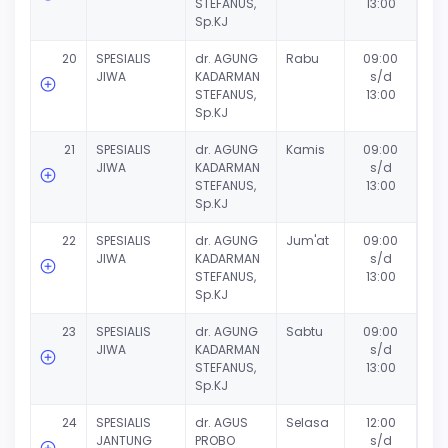
STEFANUS,
13:00
Sp.KJ
20
SPESIALIS
dr. AGUNG
Rabu
09:00
JIWA
KADARMAN
s/d
STEFANUS,
13:00
Sp.KJ
21
SPESIALIS
dr. AGUNG
Kamis
09:00
JIWA
KADARMAN
s/d
STEFANUS,
13:00
Sp.KJ
22
SPESIALIS
dr. AGUNG
Jum'at
09:00
JIWA
KADARMAN
s/d
STEFANUS,
13:00
Sp.KJ
23
SPESIALIS
dr. AGUNG
Sabtu
09:00
JIWA
KADARMAN
s/d
STEFANUS,
13:00
Sp.KJ
24
SPESIALIS
dr. AGUS
Selasa
12:00
JANTUNG
PROBO
s/d