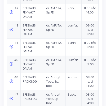
42
SPESIALIS
dr. AMRITA,
Rabu
11:00 s/d
PENYAKIT
Sp.PD
14:00
DALAM
43
SPESIALIS
dr. AMRITA,
Jum'at
09:00
PENYAKIT
Sp.PD
s/d
DALAM
13:00
44
SPESIALIS
dr. AMRITA,
Senin
11:00 s/d
PENYAKIT
Sp.PD
13:00
DALAM
45
SPESIALIS
dr. AMRITA,
Jum'at
11:00 s/d
PENYAKIT
Sp.PD
13:00
DALAM
46
SPESIALIS
dr. Anggit
Kamis
08:00
RADIOLOGI
Yoso, Sp.
s/d
Rad
14:00
47
SPESIALIS
dr. Anggit
Sabtu
08:00
RADIOLOGI
Yoso, Sp.
s/d
Rad
14:00