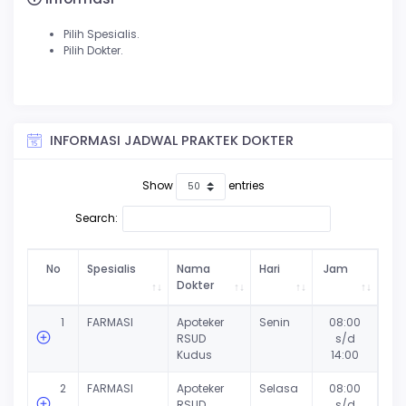
Pilih Spesialis.
Pilih Dokter.
INFORMASI JADWAL PRAKTEK DOKTER
Show
entries
Search:
No
Spesialis
Nama
Hari
Jam
Dokter
1
FARMASI
Apoteker
Senin
08:00
RSUD
s/d
Kudus
14:00
2
FARMASI
Apoteker
Selasa
08:00
RSUD
s/d