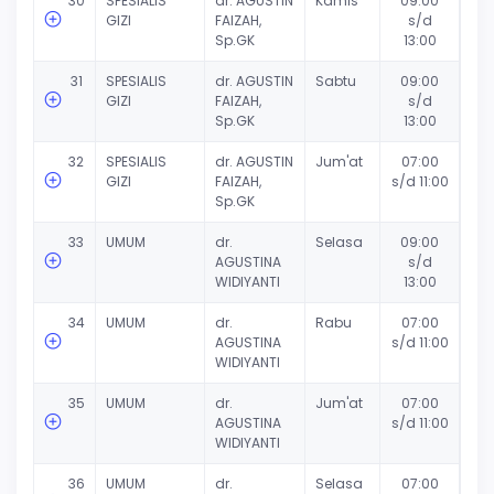
30
SPESIALIS
dr. AGUSTIN
Kamis
09:00
GIZI
FAIZAH,
s/d
Sp.GK
13:00
31
SPESIALIS
dr. AGUSTIN
Sabtu
09:00
GIZI
FAIZAH,
s/d
Sp.GK
13:00
32
SPESIALIS
dr. AGUSTIN
Jum'at
07:00
GIZI
FAIZAH,
s/d 11:00
Sp.GK
33
UMUM
dr.
Selasa
09:00
AGUSTINA
s/d
WIDIYANTI
13:00
34
UMUM
dr.
Rabu
07:00
AGUSTINA
s/d 11:00
WIDIYANTI
35
UMUM
dr.
Jum'at
07:00
AGUSTINA
s/d 11:00
WIDIYANTI
36
UMUM
dr.
Selasa
07:00