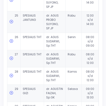
SUYONO,
14:00
SP.JP
25
SPESIALIS
dr. AGUS
Rabu
12:00
JANTUNG
PROBO
s/d
SUYONO,
14:00
SP.JP
26
SPESIALIS THT
dr. AGUS
Senin
08:00
SUDARWI,
s/d
Sp.THT
09:00
27
SPESIALIS THT
dr. AGUS
Rabu
08:00
SUDARWI,
s/d
Sp.THT
12:00
28
SPESIALIS THT
dr. AGUS
Kamis
08:00
SUDARWI,
s/d
Sp.THT
12:00
29
SPESIALIS
dr. AGUSTIN
Selasa
09:00
GIZI
FAIZAH,
s/d
Sp.GK
13:00