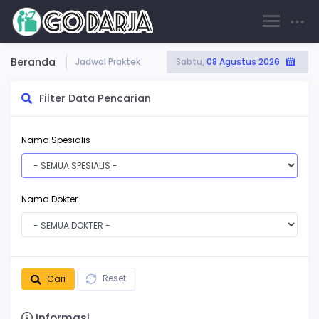
Selamat Datang,
Guest
Beranda
Jadwal Praktek
Sabtu,
08 Agustus 2026
Filter Data Pencarian
Nama Spesialis
Nama Dokter
Reset
Cari
Informasi