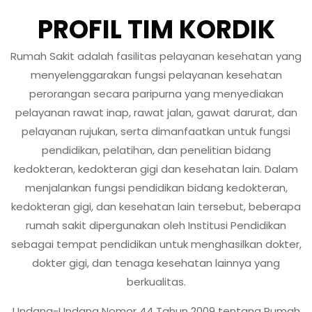
PROFIL TIM KORDIK
Rumah Sakit adalah fasilitas pelayanan kesehatan yang
menyelenggarakan fungsi pelayanan kesehatan
perorangan secara paripurna yang menyediakan
pelayanan rawat inap, rawat jalan, gawat darurat, dan
pelayanan rujukan, serta dimanfaatkan untuk fungsi
pendidikan, pelatihan, dan penelitian bidang
kedokteran, kedokteran gigi dan kesehatan lain. Dalam
menjalankan fungsi pendidikan bidang kedokteran,
kedokteran gigi, dan kesehatan lain tersebut, beberapa
rumah sakit dipergunakan oleh Institusi Pendidikan
sebagai tempat pendidikan untuk menghasilkan dokter,
dokter gigi, dan tenaga kesehatan lainnya yang
berkualitas.
Undang-Undang Nomor 44 Tahun 2009 tentang Rumah