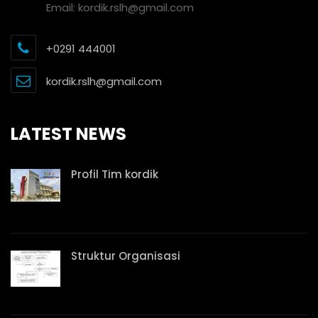
Email:
kordik.rslh@gmail.com
+0291 444001
kordik.rslh@gmail.com
LATEST NEWS
Profil Tim kordik
Struktur Organisasi